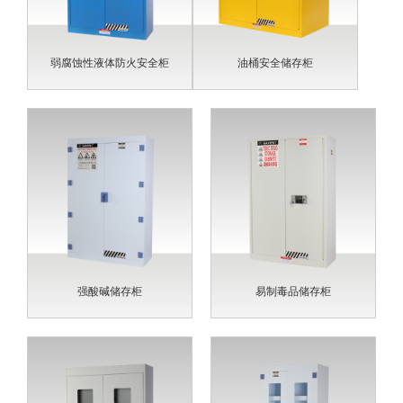
弱腐蚀性液体防火安全柜
油桶安全储存柜
强酸碱储存柜
易制毒品储存柜