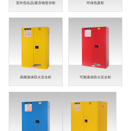
室外危化品/废弃物暂存柜
环保危废柜
易燃液体防火安全柜
可燃液体防火安全柜