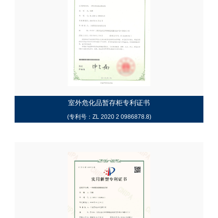
室外危化品暂存柜专利证书
(专利号：ZL 2020 2 0986878.8)