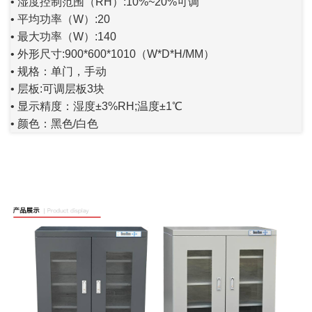
• 湿度控制范围（RH）:10%~20%可调
• 平均功率（W）:20
• 最大功率（W）:140
• 外形尺寸:900*600*1010（W*D*H/MM）
• 规格：单门，手动
• 层板:可调层板3块
• 显示精度：湿度±3%RH;温度±1℃
• 颜色：黑色/白色