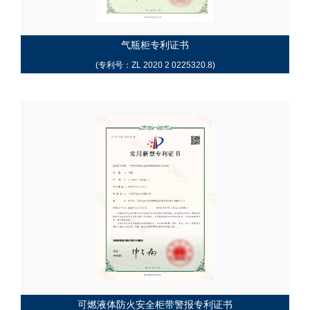
气瓶柜专利证书
(专利号：ZL 2020 2 0225320.8)
可燃液体防火安全柜带警报专利证书