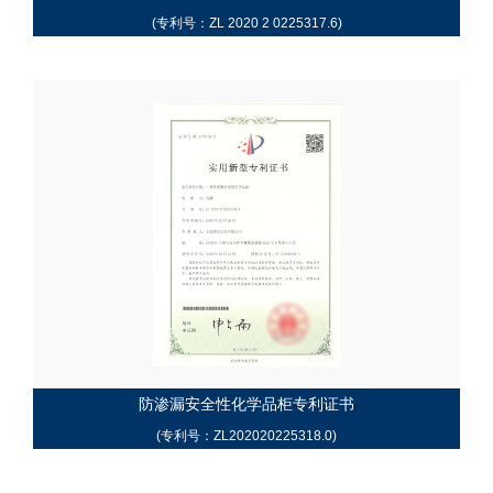
(专利号：ZL 2020 2 0225317.6)
防渗漏安全性化学品柜专利证书
(专利号：ZL202020225318.0)