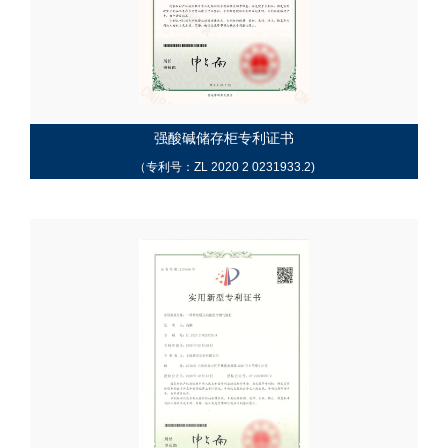
强酸碱储存柜专利证书
（专利号：ZL 2020 2 0231933.2)