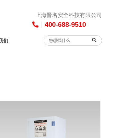
上海晋名安全科技有限公司
400-688-9510
我们