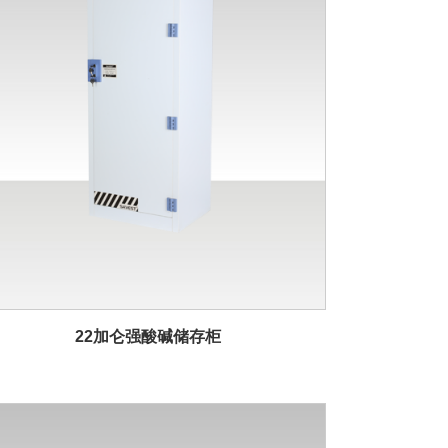
22加仑强酸碱储存柜