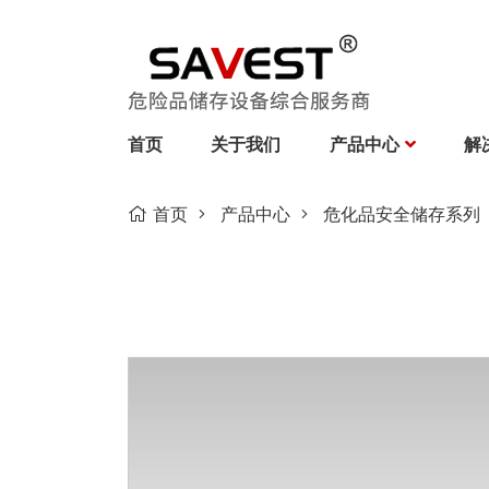
首页
关于我们
产品中心
解
首页
产品中心
危化品安全储存系列