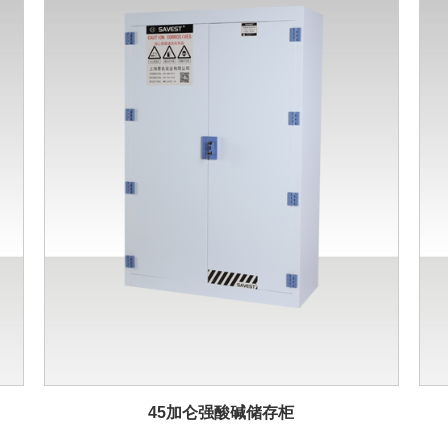
45加仑强酸碱储存柜