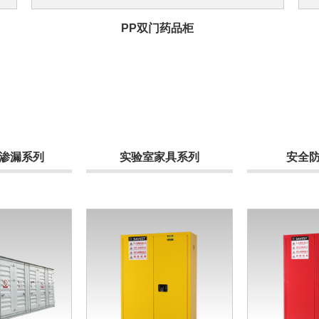
PP双门药品柜
渗漏系列
实验室家具系列
安全