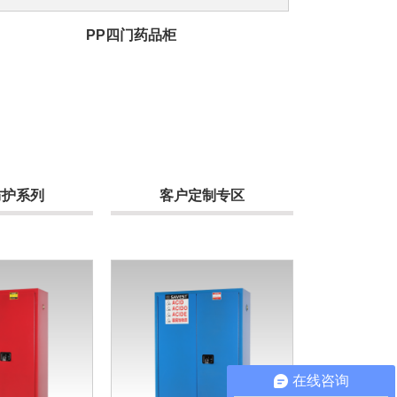
PP四门药品柜
防护系列
客户定制专区
在线咨询