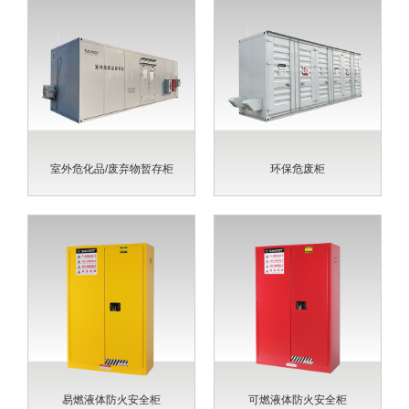
室外危化品/废弃物暂存柜
环保危废柜
易燃液体防火安全柜
可燃液体防火安全柜