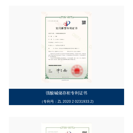
强酸碱储存柜专利证书
（专利号：ZL 2020 2 0231933.2)