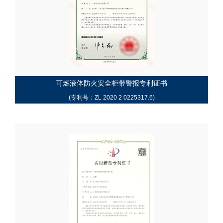
可燃液体防火安全柜带警报专利证书
(专利号：ZL 2020 2 0225317.6)