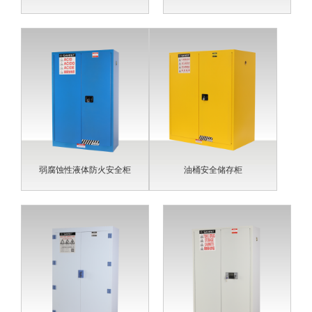
弱腐蚀性液体防火安全柜
油桶安全储存柜