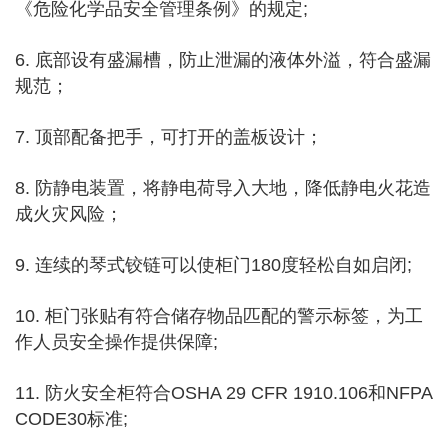
《危险化学品安全管理条例》的规定;
6. 底部设有盛漏槽，防止泄漏的液体外溢，符合盛漏
规范；
7. 顶部配备把手，可打开的盖板设计；
8. 防静电装置，将静电荷导入大地，降低静电火花造
成火灾风险；
9.
连续的琴式铰链可以使柜门180度轻松自如启闭;
10. 柜门张贴有符合储存物品匹配的警示标签，为工
作人员安全操作提供保障;
11. 防火安全柜符合OSHA 29 CFR 1910.106和NFPA
CODE30标准;