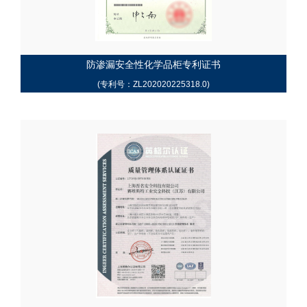
防渗漏安全性化学品柜专利证书
(专利号：ZL202020225318.0)