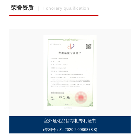
荣誉资质
｜ Honorary qualification
室外危化品暂存柜专利证书
(专利号：ZL 2020 2 0986878.8)