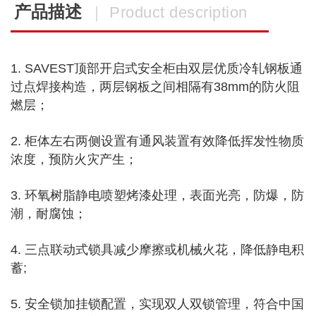
产品描述
｜ Product description
1. SAVEST顶部开启式安全柜由双层优质冷轧钢板通
过点焊接构造，两层钢板之间相隔有38mm的防火阻
燃层；
2. 柜体左右两侧设置有通风装置有效降低挥发性物质
浓度，预防火灾产生；
3. 环氧树脂静电喷塑烤漆处理，表面光亮，防爆，防
潮，耐腐蚀；
4. 三点联动式锁具减少摩擦或机械火花，降低静电积
蓄;
5. 安全锁加挂锁配置，实现双人双锁管理，符合中国