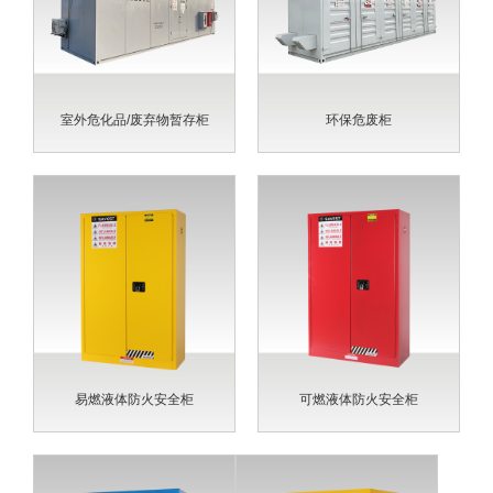
室外危化品/废弃物暂存柜
环保危废柜
易燃液体防火安全柜
可燃液体防火安全柜