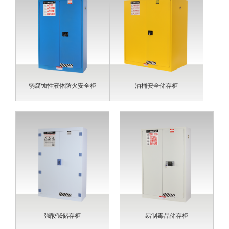
弱腐蚀性液体防火安全柜
油桶安全储存柜
强酸碱储存柜
易制毒品储存柜