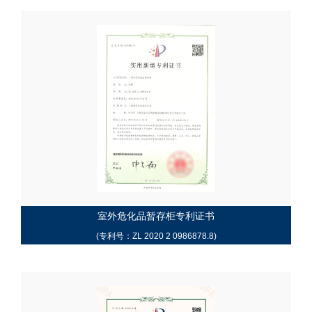
室外危化品暂存柜专利证书
(专利号：ZL 2020 2 0986878.8)