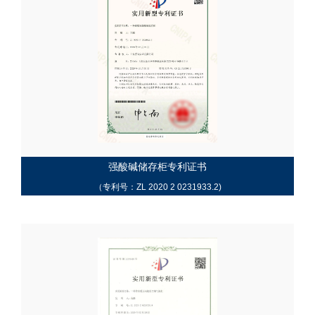
强酸碱储存柜专利证书
（专利号：ZL 2020 2 0231933.2)