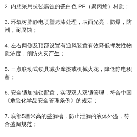
2. 内胆采用抗强腐蚀的瓷白色 PP（聚丙烯）材质；
3. 环氧树脂静电喷塑烤漆处理，表面光亮，防爆，防
潮，耐腐蚀；
4. 左右两侧及顶部设置有通风装置有效降低挥发性物
质浓度，预防火灾产生；
5. 三点联动式锁具减少摩擦或机械火花，降低静电积
蓄；
6. 安全锁加挂锁配置，实现双人双锁管理，符合中国
《危险化学品安全管理条例》的规定；
7. 底部5厘米高的盛漏槽，防止泄漏的液体外溢，符
合盛漏规范；