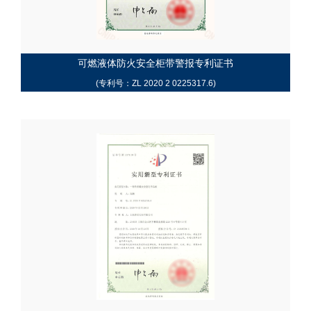
可燃液体防火安全柜带警报专利证书
(专利号：ZL 2020 2 0225317.6)