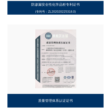
防渗漏安全性化学品柜专利证书
(专利号：ZL202020225318.0)
质量管理体系认证证书