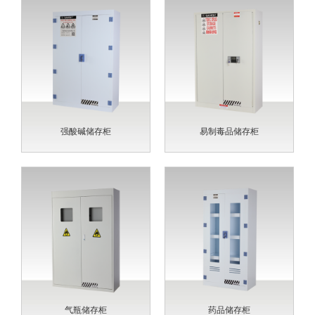
强酸碱储存柜
易制毒品储存柜
气瓶储存柜
药品储存柜