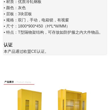
• 材质：优质冷轧钢板
• 颜色：灰色
• 层板：3块层板
• 规格：双门，手动，电箱锁，有视窗
• 尺寸：1800*900*450（H*L*W/MM）
• 特点：T型隔物架结构，可存放如防护服之内大件物品。
认证
本产品通过欧盟CE认证。