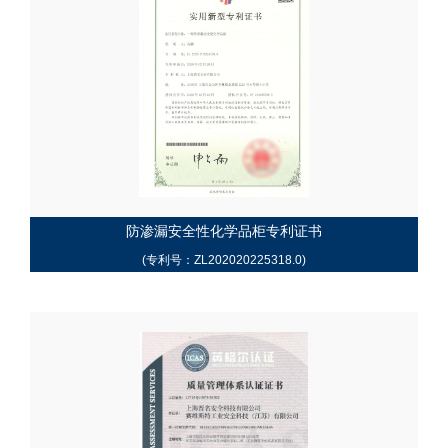
防渗漏安全性化学品柜专利证书
(专利号：ZL202020225318.0)