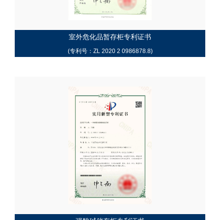
室外危化品暂存柜专利证书
(专利号：ZL 2020 2 0986878.8)