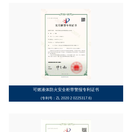
可燃液体防火安全柜带警报专利证书
(专利号：ZL 2020 2 0225317.6)