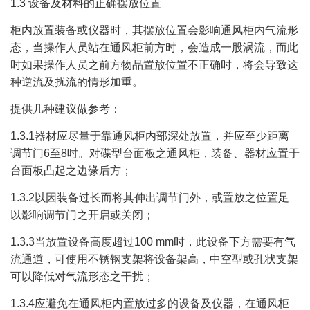
1.3 设备及材料的正确摆放位置
柜内放置装备或仪器时，其摆放位置会影响通风柜内气流形
态，当操作人员站在通风柜前方时，会造成一股涡流，而此
时如果操作人员之前方物品置放位置不正确时，将会导致这
种逆流及扰流的情形加重。
提供几种建议做参考：
1.3.1器材应尽量于靠通风柜内部深处放置，并应至少距离
调节门6至8吋。对碟型台面板之通风柜，装备、器材应置于
台面板凸起之边缘后方；
1.3.2以因装备过长而将其伸出调节门外，或置放之位置足
以影响调节门之开启或关闭；
1.3.3当放置设备高度超过100 mm时，此设备下方需要有气
流通道，可使用不锈钢支架将设备架高，中空型或孔状支架
可以降低对气流形态之干扰；
1.3.4应避免在通风柜内置放过多的设备及仪器，在通风柜