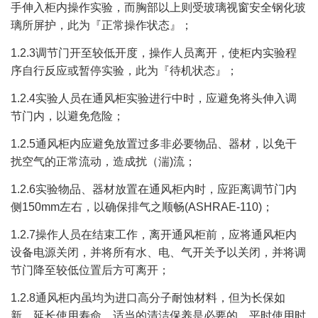
手伸入柜内操作实验，而胸部以上则受玻璃视窗安全钢化玻
璃所屏护，此为『正常操作状态』；
1.2.3调节门开至较低开度，操作人员离开，使柜内实验程
序自行反应或暂停实验，此为『待机状态』；
1.2.4实验人员在通风柜实验进行中时，应避免将头伸入调
节门内，以避免危险；
1.2.5通风柜内应避免放置过多非必要物品、器材，以免干
扰空气的正常流动，造成扰（湍)流；
1.2.6实验物品、器材放置在通风柜内时，应距离调节门内
侧150mm左右，以确保排气之顺畅(ASHRAE-110)；
1.2.7操作人员在结束工作，离开通风柜前，应将通风柜内
设备电源关闭，并将所有水、电、气开关予以关闭，并将调
节门降至较低位置后方可离开；
1.2.8通风柜内虽均为进口高分子耐蚀材料，但为长保如
新，延长使用寿命，适当的清洁保养是必要的，平时使用时