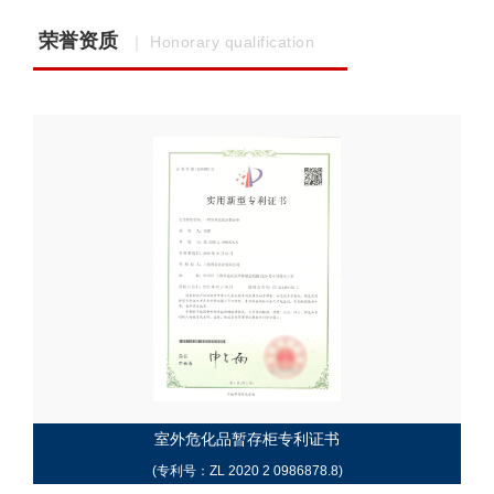
荣誉资质
｜ Honorary qualification
室外危化品暂存柜专利证书
(专利号：ZL 2020 2 0986878.8)