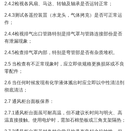
2.4.2检视各风扇、马达、转轴及轴承是否运转正常；
2.4.3测试各遥控装罝（水龙头，气体拷克）是否可正常运
作；
2.4.4检视排气出口管路特别是排气罩与管路连接部份是否
有泄漏现象；
2.4.5检查排气罩内部，特别是弯管部是否有杂质堆积。
2.5 当检查有不正常现象时，应立即依规格更换损坏或不良
零配件；
2.6 当任何时候发现有化学液体溅出时应立即以中性清洁剂
彻底清洁；
2.7 通风柜台面板保养：
2.7.1通风柜台面虽可耐高温，但不建议长时间与明火、高
温直接接触。使用电炉时，需加石棉垫板或三角支架隔热；