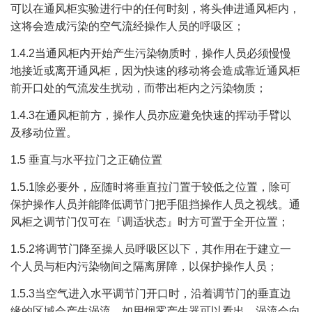
可以在通风柜实验进行中的任何时刻，将头伸进通风柜内，
这将会造成污染的空气流经操作人员的呼吸区；
1.4.2当通风柜内开始产生污染物质时，操作人员必须慢慢
地接近或离开通风柜，因为快速的移动将会造成靠近通风柜
前开口处的气流发生扰动，而带出柜内之污染物质；
1.4.3在通风柜前方，操作人员亦应避免快速的挥动手臂以
及移动位置。
1.5 垂直与水平拉门之正确位置
1.5.1除必要外，应随时将垂直拉门置于较低之位置，除可
保护操作人员并能降低调节门把手阻挡操作人员之视线。通
风柜之调节门仅可在『调适状态』时方可置于全开位置；
1.5.2将调节门降至操人员呼吸区以下，其作用在于建立一
个人员与柜内污染物间之隔离屏障，以保护操作人员；
1.5.3当空气进入水平调节门开口时，沿着调节门的垂直边
缘的区域会产生涡流，如用烟雾产生器可以看出，涡流会向