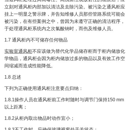
立刻对通风柜内部加以清洁及去除污染。被污染之通风柜应
挂上一明显之警示牌，并告知维修人员那些管路系统可能会
被污染，在有些案例之中，曾因为未遵守正确的清洁程序，
于处理通风柜系统内之次氯酸钠时，而伤及维修人员。
1.7 通风柜内不可储存任何物品
实验室通风柜
不应该做为替代化学品储存柜而于柜内储放化
学物品，通风柜会因为柜内储放过多的物品以及有效工作空
间缩减而造成性能降低。
1.8 总述
下列为正确使用通风柜注意要点归纳：
1.8.1操作人员在通风柜前工作时随时与调节门保持150 mm
以上距离；
1.8.2从柜内取出物品时动作宜小；
1.8.3不工作时，应确保玻璃视窗处于关状态；