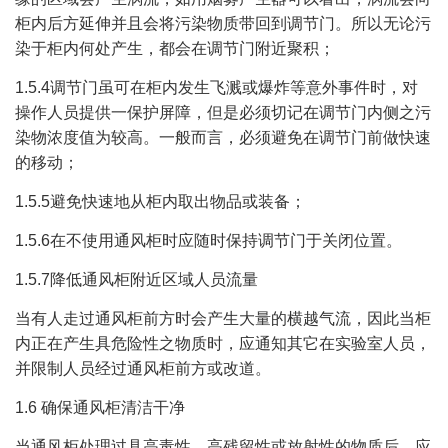
柜内后方延伸并且会将污染物质带回到调节门。所以无论污
染于柜内何处产生，都会在调节门附近聚积；
1.5.4调节门虽可在柜内发生飞溅或爆炸等意外事件时，对
操作人员提供一保护屏障，但是必须切记在调节门内侧之污
染物浓度值为较高。一般而言，必须避免在调节门前做快速
的移动；
1.5.5避免快速地从柜内取出物品或装备；
1.5.6在不使用通风柜时应随时保持调节门于关闭位置。
1.5.7降低通风柜附近区域人员流量
当有人走过通风柜前方时会产生大量的横越气流，因此当柜
内正在产生具危险性之物质时，应通知其它在实验室人员，
并限制人员经过通风柜前方或改道。
1.6 确保通风柜清洁干净
当通风柜处理过具高毒性、高残留性或放射性的物质后，应