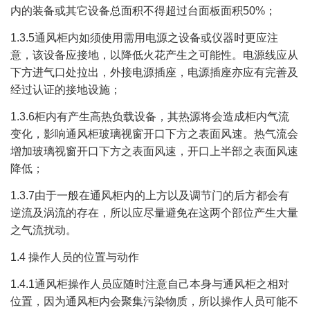
内的装备或其它设备总面积不得超过台面板面积50%；
1.3.5通风柜内如须使用需用电源之设备或仪器时更应注
意，该设备应接地，以降低火花产生之可能性。电源线应从
下方进气口处拉出，外接电源插座，电源插座亦应有完善及
经过认证的接地设施；
1.3.6柜内有产生高热负载设备，其热源将会造成柜内气流
变化，影响通风柜玻璃视窗开口下方之表面风速。热气流会
增加玻璃视窗开口下方之表面风速，开口上半部之表面风速
降低；
1.3.7由于一般在通风柜内的上方以及调节门的后方都会有
逆流及涡流的存在，所以应尽量避免在这两个部位产生大量
之气流扰动。
1.4 操作人员的位置与动作
1.4.1通风柜操作人员应随时注意自己本身与通风柜之相对
位置，因为通风柜内会聚集污染物质，所以操作人员可能不