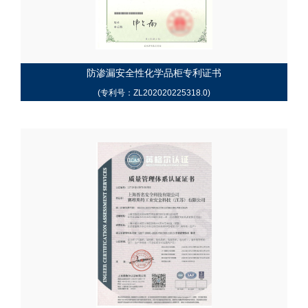
防渗漏安全性化学品柜专利证书
(专利号：ZL202020225318.0)