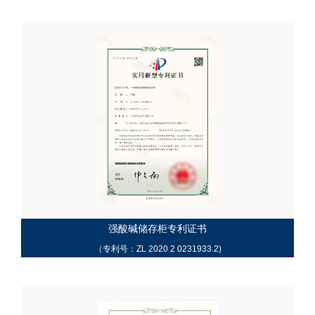
强酸碱储存柜专利证书
（专利号：ZL 2020 2 0231933.2)