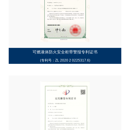
可燃液体防火安全柜带警报专利证书
(专利号：ZL 2020 2 0225317.6)