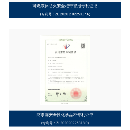
可燃液体防火安全柜带警报专利证书
(专利号：ZL 2020 2 0225317.6)
防渗漏安全性化学品柜专利证书
(专利号：ZL202020225318.0)