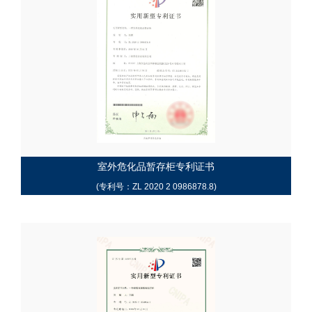
室外危化品暂存柜专利证书
(专利号：ZL 2020 2 0986878.8)