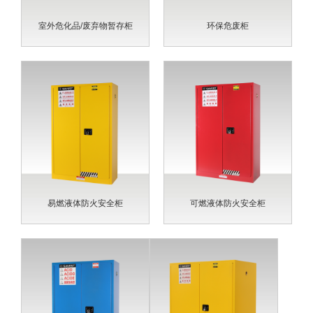
室外危化品/废弃物暂存柜
环保危废柜
易燃液体防火安全柜
可燃液体防火安全柜