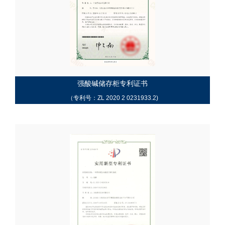
强酸碱储存柜专利证书
（专利号：ZL 2020 2 0231933.2)