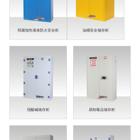
弱腐蚀性液体防火安全柜
油桶安全储存柜
强酸碱储存柜
易制毒品储存柜