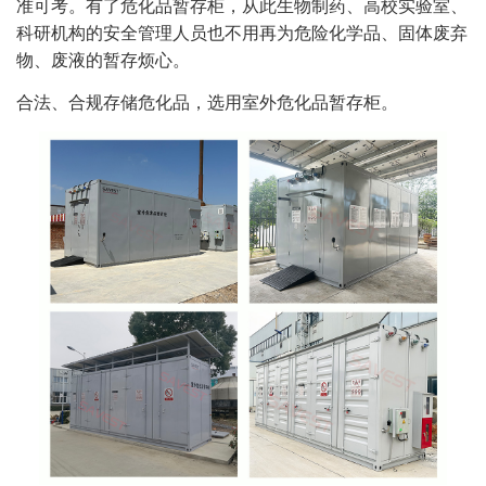
准可考。有了危化品暂存柜，从此生物制药、高校实验室、
科研机构的安全管理人员也不用再为危险化学品、固体废弃
物、废液的暂存烦心。
合法、合规存储危化品，选用室外危化品暂存柜。