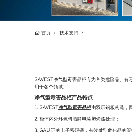
首页
技术支持
SAVEST净气型毒害品柜专为各类危险品、
用于各个领域。
净气型毒害品柜产品特点
1. SAVEST
净气型毒害品柜
由双层钢板构造，两
2. 柜体内外环氧树脂静电喷塑烤漆处理；
3. GA认证的电子密码锁，有效做到危化品的