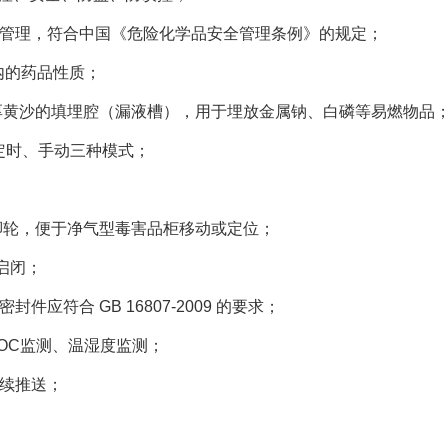
双锁管理，符合中国《危险化学品安全管理条例》的规定；
柜内的药品性质；
mm 厚黄沙的填埋腔（漏液槽），用于埋放金属钠、白磷等易燃物品
定时、手动三种模式；
；
移动脚轮，便于净气型毒害品柜移动或定位；
如启闭；
应符合 GB 16807-2009 的要求；
VOC监测、温湿度监测；
持续推送；