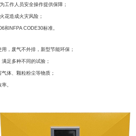
，为工作人员安全操作提供保障；
电火花造成火灾风险；
106和NFPA CODE30标准。
接使用，废气不外排，新型节能环保；
统，满足多种不同的试验；
有害气体、颗粒粉尘等物质；
效率。