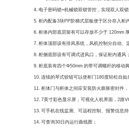
4. 电子密码锁+机械锁双锁管控，实现双人
5. 柜内配备3块PP阶梯式层板便于区分存入
6. 柜体内部底层留有可以存放不少于 120
7. 柜体顶部设有排风系统，风机控制分自动、
8. 柜侧底部设有可调式进风口，保证柜内通风
9. 柜底装有四个Φ50mm 的带可调螺杆的
10. 连续的琴式铰链可以使柜门180度轻松自
11. 柜体门与柜体之间应安装防火膨胀密封件，密封件
12. 7英寸彩色显示屏，可视化人机界面，2路
13. 可手机在线监测、可远程控制、报警信息
14. 可查询30日内运行曲线图；