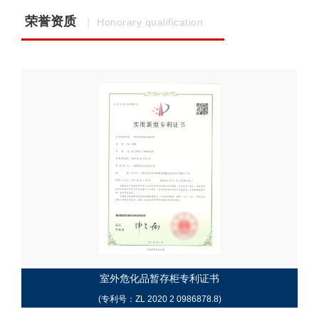
荣誉资质
｜ Honorary qualification
室外危化品暂存柜专利证书
(专利号：ZL 2020 2 0986878.8)