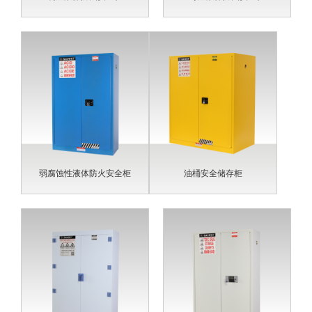
弱腐蚀性液体防火安全柜
油桶安全储存柜