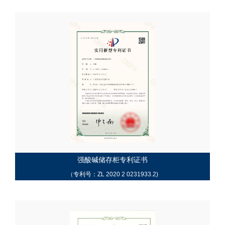
强酸碱储存柜专利证书
（专利号：ZL 2020 2 0231933.2)