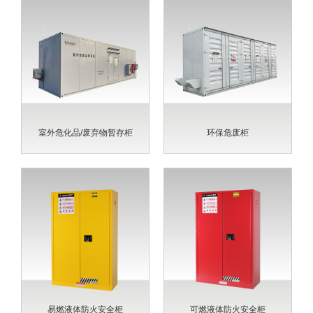
室外危化品/废弃物暂存柜
环保危废柜
易燃液体防火安全柜
可燃液体防火安全柜