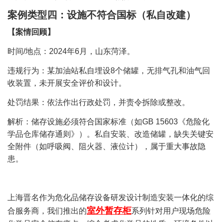
案例类型四：设施不符合国标（私自改建）
【案情回顾】
时间/地点：2024年6月，山东菏泽。
违规行为：某加油站私自埋设8个储罐，无排气孔和油气回
收装置，未开展安全评价和设计。
处罚结果：依法作出行政处罚，并责令拆除或整改。
解析：储存设施必须符合国家标准（如GB 15603《危险化
学品仓库储存通则》）。私自安装、改造储罐，缺失关键安
全附件（如呼吸阀、阻火器、液位计），属于重大事故隐
患。
上海晋名作为危化品储存设备研发设计制造安装一体化的综
室外暂存柜
合服务商，我们推出的
系列针对用户现场危险