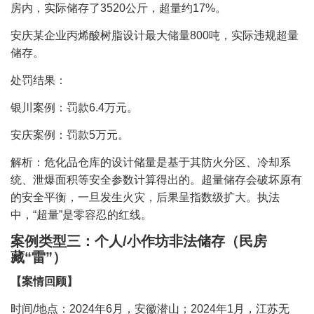
房内，实际储存了3520公斤，超量约17%。
安庆某企业丙烯酸树脂设计最大储量800吨，实际违规超量
储存。
处罚结果：
银川案例：罚款6.4万元。
安庆案例：罚款5万元。
解析：危化品仓库的设计储量是基于其防火分区、冷却系
统、泄爆面积等安全参数计算得出的。超量储存会破坏原有
的安全平衡，一旦发生火灾，后果呈指数级扩大。执法
中，“超量”是零容忍的红线。
案例类型三：个人/小作坊非法储存（民房
藏“雷”）
【案情回顾】
时间/地点：2024年6月，安徽潜山；2024年1月，江苏无