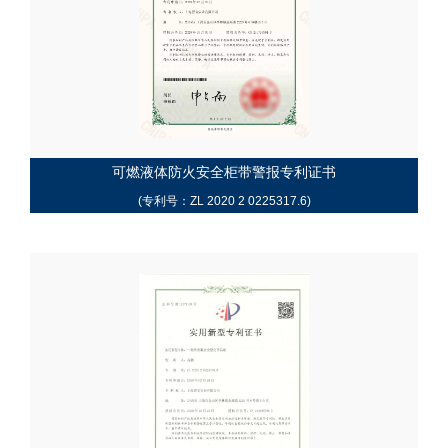
可燃液体防火安全柜带警报专利证书
(专利号：ZL 2020 2 0225317.6)