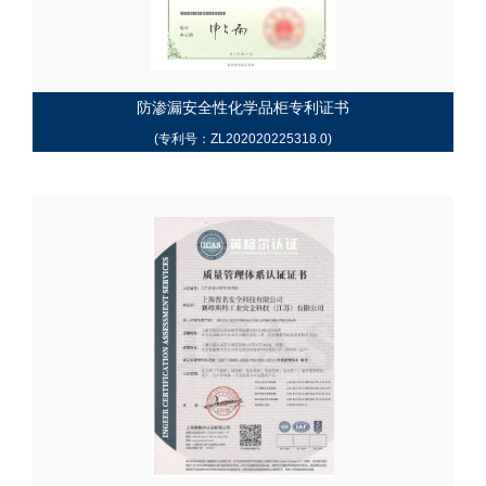
防渗漏安全性化学品柜专利证书
(专利号：ZL202020225318.0)