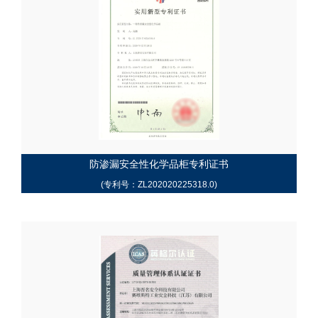
防渗漏安全性化学品柜专利证书
(专利号：ZL202020225318.0)