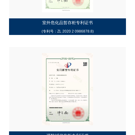
室外危化品暂存柜专利证书
(专利号：ZL 2020 2 0986878.8)