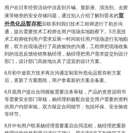
用户在日常经营活动中涉及到片碱、显影液、清洗剂、去胶
室
液等物资的安全存储问题，通过别人介绍了解到晋名的
外危化品暂存柜
后联系到我们技术工程师进行了初步沟
通，提出需要技术工程师去用户现场实地勘察下。5月底技
术工程师收到用户需求后第一时间前往用户现场进行实地勘
察，双方在现场进行了高效愉快的沟通，工程师把现场收集
到的信息反馈给销售杨经理，杨经理把用户需求提交到设计
部门，设计部门高效地出具了适宜的设计方案。
6月初中途双方技术再次沟通定制室外危化品暂存柜方案
后，更新了方案图纸，用户拿着新的方案去备案。
6月底用户提出合同模板需要法务审核，产品的资质说明书
等需要安全部门审核，杨经理积极配合提交用户需要的资料
供用户内部审核。双方敲定合同细节，包括环保、安全验收
等环节。
8月中旬用户联系杨经理需要重启合同流程，杨经理把重新