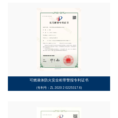
可燃液体防火安全柜带警报专利证书
(专利号：ZL 2020 2 0225317.6)