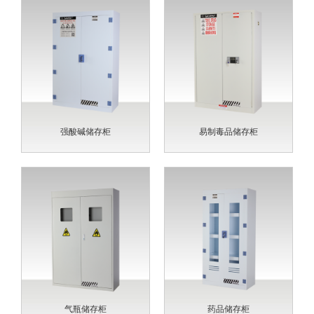
强酸碱储存柜
易制毒品储存柜
气瓶储存柜
药品储存柜