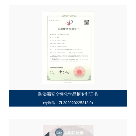
防渗漏安全性化学品柜专利证书
(专利号：ZL202020225318.0)