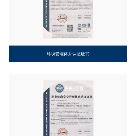
环境管理体系认证证书