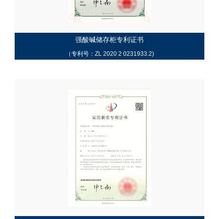
强酸碱储存柜专利证书
（专利号：ZL 2020 2 0231933.2)