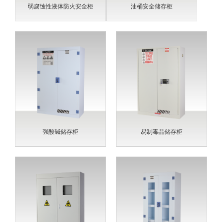
弱腐蚀性液体防火安全柜
油桶安全储存柜
强酸碱储存柜
易制毒品储存柜