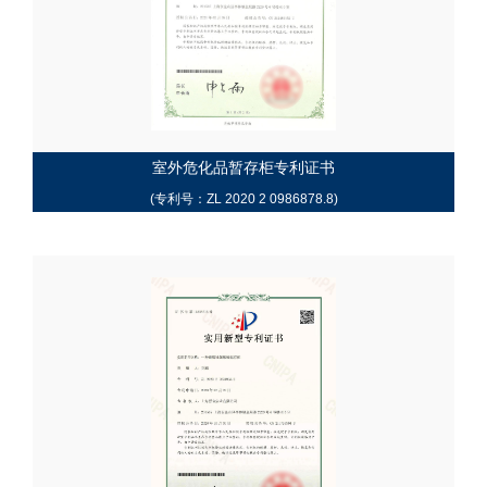
室外危化品暂存柜专利证书
(专利号：ZL 2020 2 0986878.8)