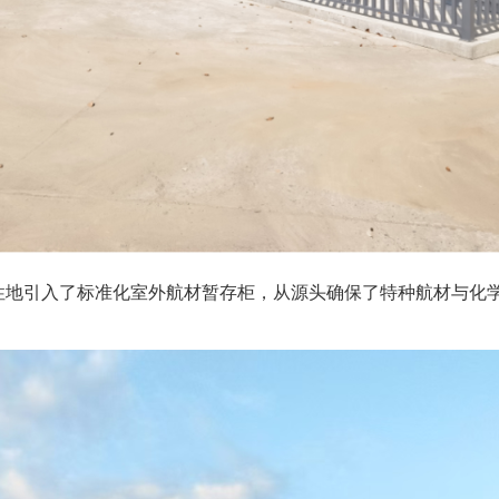
性地引入了标准化室外航材暂存柜，从源头确保了特种航材与化