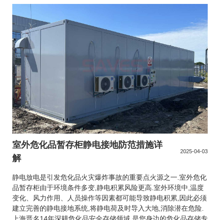
室外危化品暂存柜静电接地防范措施详
2025-04-03
解
静电放电是引发危化品火灾爆炸事故的重要点火源之一.室外危化
品暂存柜由于环境条件多变,静电积累风险更高.室外环境中,温度
变化、风力作用、人员操作等因素都可能导致静电积累,因此必须
建立完善的静电接地系统,将静电荷及时导入大地,消除潜在危险.
上海晋名14年深耕危化品安全存储领域,是您身边的危化品存储专