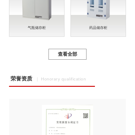
气瓶储存柜
药品储存柜
查看全部
荣誉资质
｜ Honorary qualification