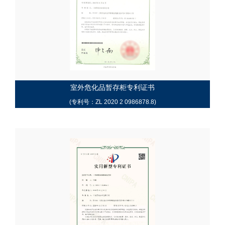
室外危化品暂存柜专利证书
(专利号：ZL 2020 2 0986878.8)