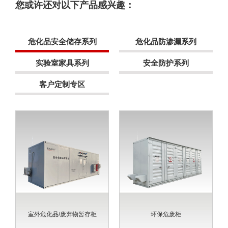
您或许还对以下产品感兴趣：
危化品安全储存系列
危化品防渗漏系列
实验室家具系列
安全防护系列
客户定制专区
室外危化品/废弃物暂存柜
环保危废柜