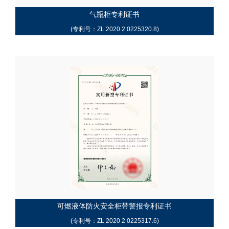
气瓶柜专利证书
(专利号：ZL 2020 2 0225320.8)
可燃液体防火安全柜带警报专利证书
(专利号：ZL 2020 2 0225317.6)