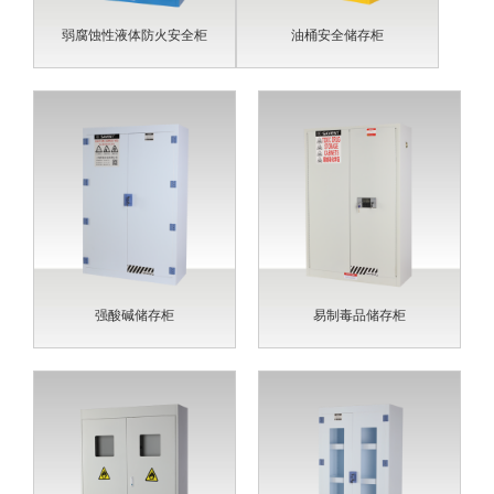
弱腐蚀性液体防火安全柜
油桶安全储存柜
强酸碱储存柜
易制毒品储存柜