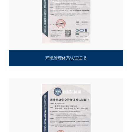
环境管理体系认证证书