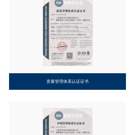
质量管理体系认证证书