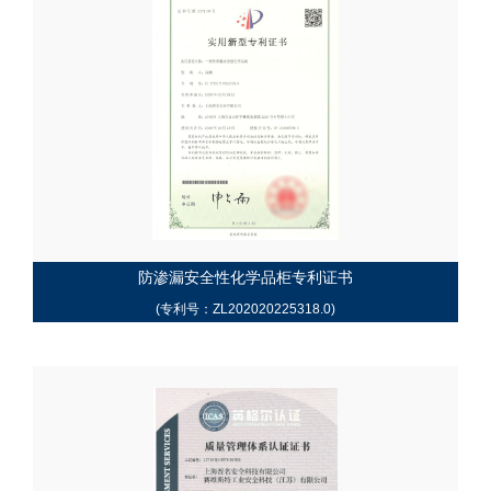
防渗漏安全性化学品柜专利证书
(专利号：ZL202020225318.0)