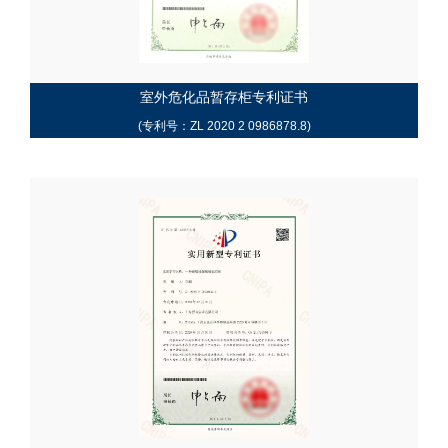
室外危化品暂存柜专利证书
(专利号：ZL 2020 2 0986878.8)