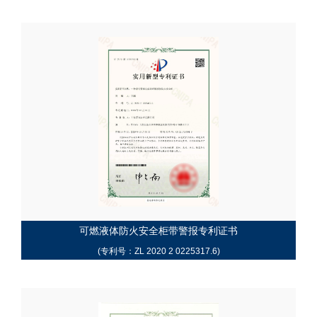
可燃液体防火安全柜带警报专利证书
(专利号：ZL 2020 2 0225317.6)