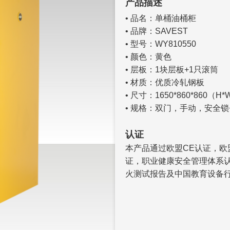
产品描述
• 品名：单桶油桶柜
• 品牌：SAVEST
• 型号：WY810550
• 颜色：黄色
• 层板：1块层板+1只滚筒
• 材质：优质冷轧钢板
• 尺寸：1650*860*860（H*W
• 规格：双门，手动，安全锁
认证
本产品通过欧盟CE认证，欧盟
证，职业健康安全管理体系
火测试报告及中国教育设备