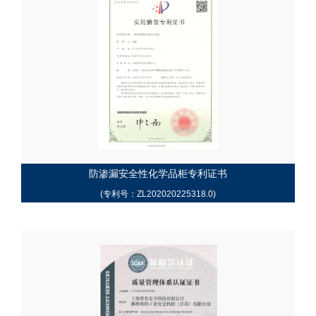
防渗漏安全性化学品柜专利证书
(专利号：ZL202020225318.0)