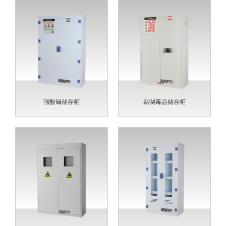
强酸碱储存柜
易制毒品储存柜