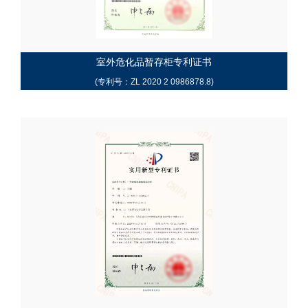
室外危化品暂存柜专利证书
(专利号：ZL 2020 2 0986878.8)