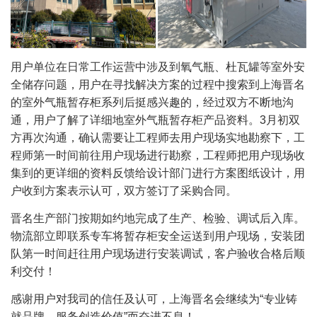
用户单位在日常工作运营中涉及到氧气瓶、杜瓦罐等室外安
全储存问题，用户在寻找解决方案的过程中搜索到上海晋名
的室外气瓶暂存柜系列后挺感兴趣的，经过双方不断地沟
通，用户了解了详细地室外气瓶暂存柜产品资料。3月初双
方再次沟通，确认需要让工程师去用户现场实地勘察下，工
程师第一时间前往用户现场进行勘察，工程师把用户现场收
集到的更详细的资料反馈给设计部门进行方案图纸设计，用
户收到方案表示认可，双方签订了采购合同。
晋名生产部门按期如约地完成了生产、检验、调试后入库。
物流部立即联系专车将暂存柜安全运送到用户现场，安装团
队第一时间赶往用户现场进行安装调试，客户验收合格后顺
利交付！
感谢用户对我司的信任及认可，上海晋名会继续为“专业铸
就品牌，服务创造价值”而奋进不息！