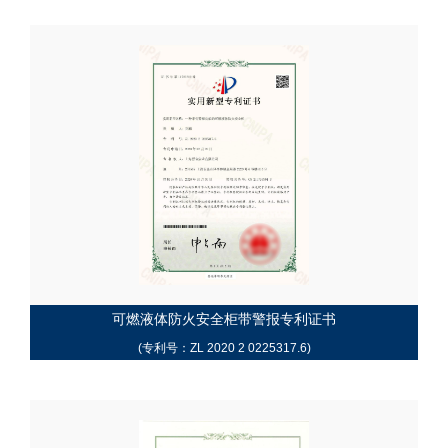
可燃液体防火安全柜带警报专利证书
(专利号：ZL 2020 2 0225317.6)