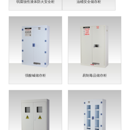
弱腐蚀性液体防火安全柜
油桶安全储存柜
强酸碱储存柜
易制毒品储存柜