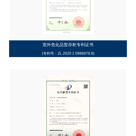
室外危化品暂存柜专利证书
(专利号：ZL 2020 2 0986878.8)