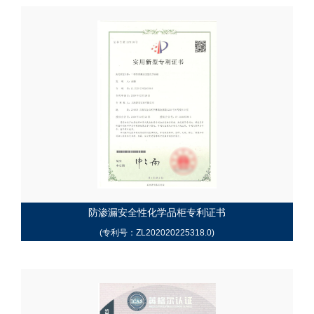
防渗漏安全性化学品柜专利证书
(专利号：ZL202020225318.0)