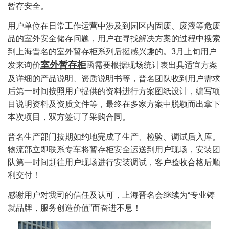
暂存安全。
用户单位在日常工作运营中涉及到园区内固废、废液等危废
品的室外安全储存问题，用户在寻找解决方案的过程中搜索
到上海晋名的室外暂存柜系列后挺感兴趣的。3月上旬用户
室外暂存柜
发来询价
函需要根据现场统计表出具适宜方案
及详细的产品说明、资质说明书等，晋名团队收到用户需求
后第一时间按照用户提供的资料进行方案图纸设计，编写项
目说明资料及资质文件等，最终在多家方案中脱颖而出拿下
本次项目，双方签订了采购合同。
晋名生产部门按期如约地完成了生产、检验、调试后入库。
物流部立即联系专车将暂存柜安全运送到用户现场，安装团
队第一时间赶往用户现场进行安装调试，客户验收合格后顺
利交付！
感谢用户对我司的信任及认可，上海晋名会继续为“专业铸
就品牌，服务创造价值”而奋进不息！